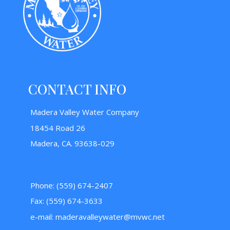
CONTACT INFO
Madera Valley Water Company
18454 Road 26
Madera, CA. 93638-029
Phone: (559) 674-2407
Fax: (559) 674-3633
e-mail:
maderavalleywater@mvwc.net